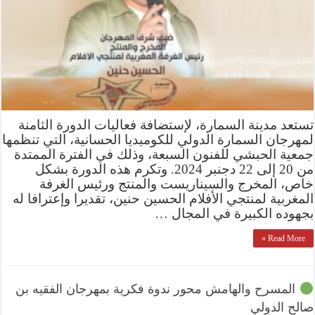
تستعد مدينة السمارة، لإستضافة فعاليات الدورة الثامنة
لمهرجان السمارة الدولي للكوميديا الحسانية، التي تنظمها
جمعية الحبشي للفنون السبعة، وذلك في الفترة الممتدة
من 20 إلى 22 دجنبر 2024. وتكرم هذه الدورة بشكل
خاص، المخرج والسيناريست والمنتج ورئيس الغرفة
المغربية لمنتجي الأفلام الحسين حنين، تقديرا وإعترافا له
بجهوده الكبيرة في المجال …
Read More »
المسرح والهامش محور ندوة فكرية بمهرجان الفقيه بن
صالح الدولي