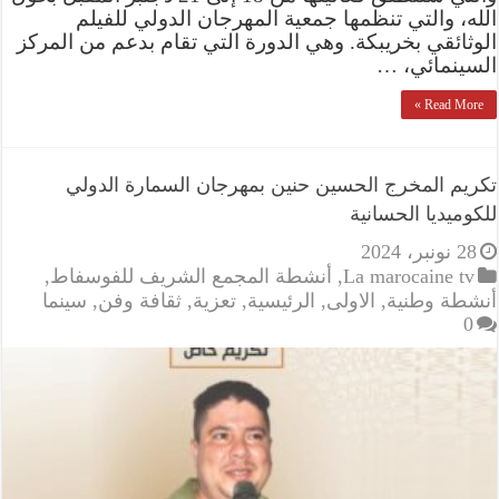
الله، والتي تنظمها جمعية المهرجان الدولي للفيلم
الوثائقي بخريبكة. وهي الدورة التي تقام بدعم من المركز
السينمائي، …
Read More »
تكريم المخرج الحسين حنين بمهرجان السمارة الدولي
للكوميديا الحسانية
28 نونبر، 2024
La marocaine tv
,
أنشطة المجمع الشريف للفوسفاط
,
أنشطة وطنية
,
الاولى
,
الرئيسية
,
تعزية
,
ثقافة وفن
,
سينما
0