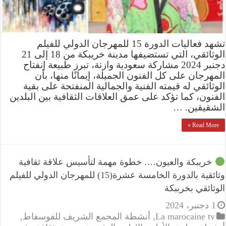
تشهد فعاليات الدورة 15 للمهرجان الدولي للفيلم
الوثائقي، التي تستضيفها مدينة خريبكة من 18 إلى 21
دجنبر 2024 مشاركة سعودية وازنة، تبرز طبيعة إنفتاح
المهرجان على كل الفنون الجميلة، إيمانًا منها، بأن
الوثائقي له قيمته الفنية والجمالية المنفتحة على بقية
الفنون، كما تؤكد على عمق العلاقات الثقافية بين البلدين
الشقيقين. …
Read More »
خريبكة والعيون…. خطوة مهمة لتأسيس علاقة ثقافية
وثائقية بالدورة الخامسة عشرة(15) للمهرجان الدولي للفيلم
الوثائقي بخرببكة
1 دجنبر، 2024
La marocaine tv
,
أنشطة المجمع الشريف للفوسفاط
,