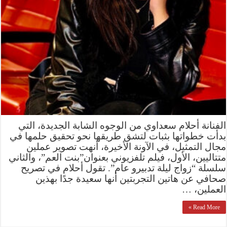
الفنانة أحلام سعداوي من الوجوه الشابة الجديدة، التي
بدأت خطواتها بثبات لتشق طريقها نحو تحقيق حلمها في
مجال التمثيل، في الآونة الأخيرة، أنهت تصوير عملين
متتاليين، الأول، فيلم تلفزيوني بعنوان”بنت العم”، والثاني
سلسلة “زواج ليلة تدبيرو عام”. تقول أحلام في تصريح
صحافي عن هاتين التجربتين أنها سعيدة جدًا بهذين
العملين، …
Read More »