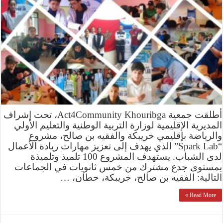
أطلقت جمعية Act4Community Khouribga، تحت إشراف
المديرية الإقليمية لوزارة التربية الوطنية والتعليم الأولي
والرياضة بإقليمي خريبكة والفقيه بن صالح، مشروع
“Spark Lab” الذي يهدف إلى تعزيز مهارات ريادة الأعمال
لدى الشباب. يستهدف المشروع 100 تلميذ وتلميذة
بمستوى جدع مشترك من خمس ثانويات في الجماعات
التالية: الفقيه بن صالح، خريبكة، حطان، …
Read More »