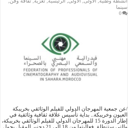
أنشطة وطنية
,
الأولى
,
الاولى
,
الرئيسية
,
تعزية
,
ثقافة وفن
,
سينما
0
/عن جمعية المهرجان الدولي للفيلم الوثائقي بخريبكة
العيون وخريبكة.. بداية تأسيس علاقة ثقافية وثائقية في
إطار الدورة 15 للمهرجان الدولي للفيلم الوثائقي بخريبكة،
والتي ستنطلق فعاليتها من 18 إلى 21 دجنبر المقبل بحول