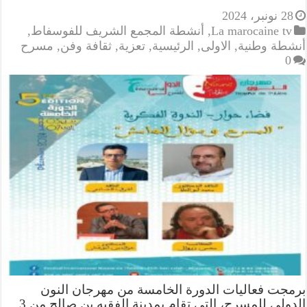
28 نونبر، 2024
La marocaine tv
,
أنشطة المجمع الشريف للفوسفاط
,
أنشطة وطنية
,
الاولى
,
الرئيسية
,
تعزية
,
ثقافة وفن
,
مسرح
0
برمجت فعاليات الدورة الخامسة من مهرجان النون
الدولي للمسرح، التي تقام بمدينة الفقيه بن صالح من 3