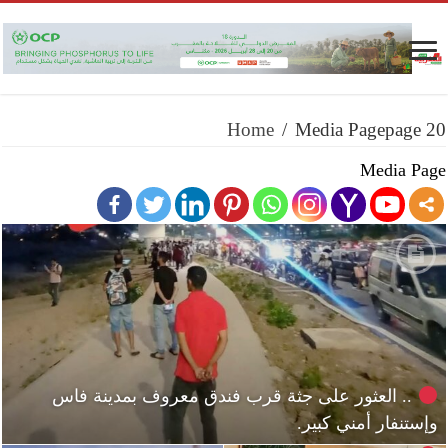
Home
/
Media Page
page 20
Media Page
.. العثور على جثة قرب فندق معروف بمدينة فاس
وإستنفار أمني كبير.