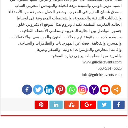
السيد عزيز داويني والسيدة نزهة انخيلة والمهندس المغربي الشاب
مصدق غسان المقيم في المغرب. وحضر الحفل مجموعة من الأصدقاء
والفعاليات الثقافية والجمعوية، والشخصيات المعروفة في اوساط
الجالية المغربية المقيمة بكندا. ويروم هذا الموقع الالكتروني خلق
جسور التواصل بين الجالية المغربية ومنظمي الأنشطة الثقافية،
وسيقدم خدمات متنوعة تهم مجالات الفنون والموسيقى، والاحتفالات،
والمسرح والفكاهة، فضلا عن المهرجانات والتظاهرات والسياحة،
وإقامة المعارض والمؤتمرات الدولية، والسفر وغيرها.
وللمزيد من المعلومات يرجى زيارة الموقع:
www.guichetevents.com
6625- 560-514
info@guichetevents.com