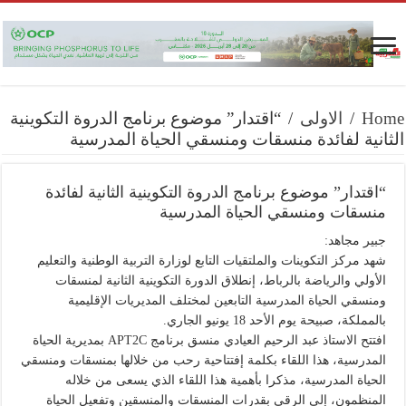
Home
/
الاولى
/
“اقتدار” موضوع برنامج الدروة التكوينية
الثانية لفائدة منسقات ومنسقي الحياة المدرسية
“اقتدار” موضوع برنامج الدروة التكوينية الثانية لفائدة
منسقات ومنسقي الحياة المدرسية
جبير مجاهد:
شهد مركز التكوينات والملتقيات التابع لوزارة التربية الوطنية والتعليم
الأولي والرياضة بالرباط، إنطلاق الدورة التكوينية الثانية لمنسقات
ومنسقي الحياة المدرسية التابعين لمختلف المديريات الإقليمية
بالمملكة، صبيحة يوم الأحد 18 يونيو الجاري.
افتتح الاستاذ عبد الرحيم العيادي منسق برنامج APT2C بمديرية الحياة
المدرسية، هذا اللقاء بكلمة إفتتاحية رحب من خلالها بمنسقات ومنسقي
الحياة المدرسية، مذكرا بأهمية هذا اللقاء الذي يسعى من خلاله
المنظمون، إلى الرقي بقدرات المنسقات والمنسقين وتفعيل الحياة