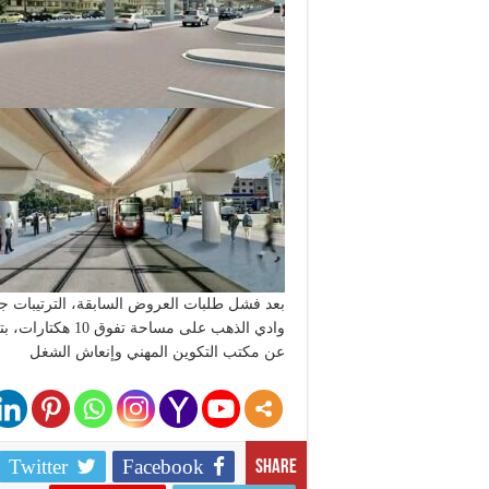
بعد فشل طلبات العروض السابقة، الترتيبات جار
وادي الذهب على مساحة تفوق 10 هكتارات، بتكلفة 146,4 مليون درهم .
عن مكتب التكوين المهني وإنعاش الشغل
Twitter
Facebook
Share