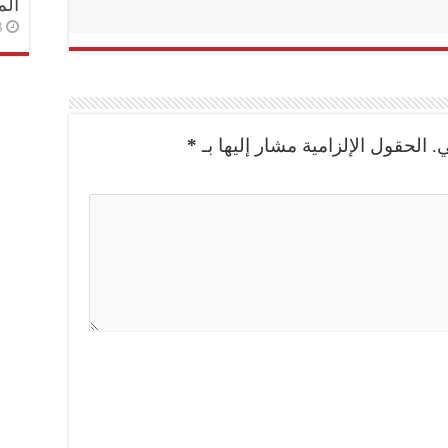
الم
3 أسا
.
الحقول الإلزامية مشار إليها بـ
*