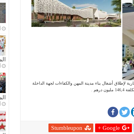
أ
الم
أ
ية لإطلاق أشغال بناء مدينة المهن والكفاءات لجهة الداخلة
ال
أ
Stumbleupon
Google +