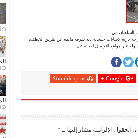
أ
ب السلطان من
ة نارية لإصابات جسدية بعد سرقة هاتفه عن طريق الخطف،
داوله عبر مواقع التواصل الاجتماعي.
الم
أ
Stumbleupon
Google +
ال
أ
.
الحقول الإلزامية مشار إليها بـ
*