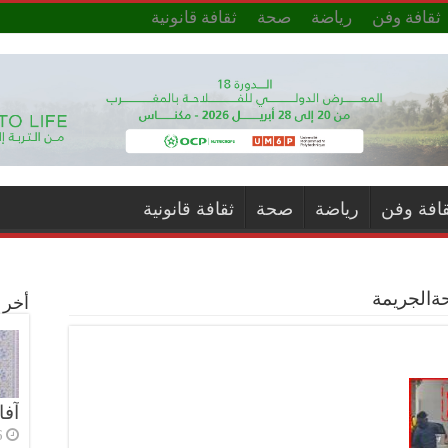
ثقافة وفن
رياضة
صحة
ثقافة قانونية
قافة وفن
رياضة
صحة
ثقافة قانونية
حةالجريمة⁩
أخر ا
آفا
6 أي