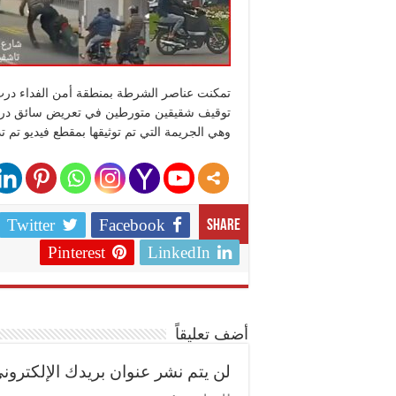
تمكنت عناصر الشرطة بمنطقة أمن الفداء در
توقيف شقيقين متورطين في تعريض سائق دراج
وهي الجريمة التي تم توثيقها بمقطع فيديو تم ت
Twitter
Facebook
Share
Pinterest
LinkedIn
أضف تعليقاً
لن يتم نشر عنوان بريدك الإلكتروني