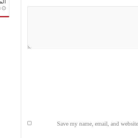
الم
3 أسا
Save my name, email, and website i