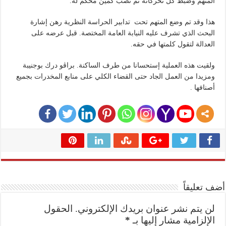
المتهم وضبط كل تحركاته تم نصب كمين محكم له.
هذا وقد تم وضع المتهم تحت تدابير الحراسة النظرية رهن إشارة
البحث الذي تشرف عليه النيابة العامة المختصة. قبل عرضه على
العدالة لتقول كلمتها في حقه.
ولقيت هذه العملية إستحسانا من طرف الساكنة. براڤو درك بوجنيبة
ومزيدا من العمل الجاد حتى القضاء الكلي على منابع المخدرات بجميع
أصنافها .
أضف تعليقاً
لن يتم نشر عنوان بريدك الإلكتروني.
الحقول
الإلزامية مشار إليها بـ
*