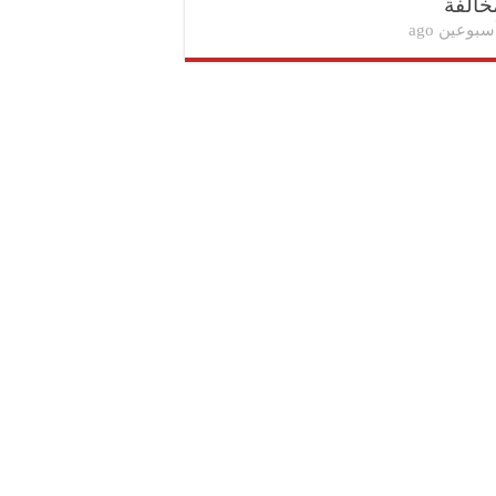
خالفة
سبوعين ago