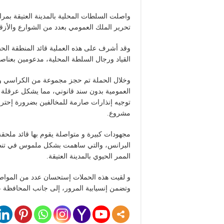
تحرير الملك العمومي بعدد من الشوارع والأزقة
وقد أشرف على هذه العملية قائد المنطقة الحضر
القياد ورجال السلطة المحلية، مدعومين بعناص
وخلال الحملة تم حجز مجموعة من الكراسي والت
العمومية بدون سند قانوني، مما يشكل عرقلة 
توجيه إنذارات صارمة للمخالفين بضرورة إحترا
مشروع.
مجهودات كبيرة و متواصلة يقوم بها قائد ملحقة
البرانس، والتي ساهمت بشكل ملموس في تنظيم 
الممر الحيوي بالمدينة العتيقة.
و لقيت هذه الحملات إستحسان عدد من المواطنين
وتضمن إنسيابية المرور، إلى جانب المحافظة ع