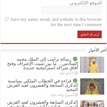
الموقع الإلكتروني
Save my name, email, and website in this browser
for the next time I comment.
أخر الأخبار
رسالة ترامب إلى الملك محمد
السادس… ما بين تثبيت الإعتراف وفتح
آفاق شراكة استراتيجية جديدة
6 أيام ago
قراءة في الخطاب الملكي بمناسبة
الذكرى السابعة والعشرون لعيد العرش
المجيد
أسبوع واحد ago
الذكرى السابعة والعشرون لعيد العرش
المجيد… قيادة ملكية ترسم ملامح مغرب