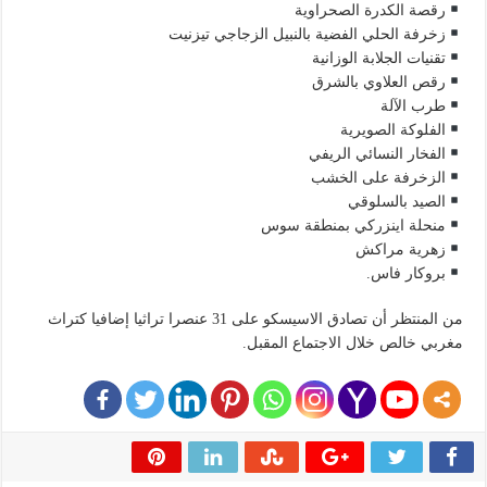
رقصة الكدرة الصحراوية
زخرفة الحلي الفضية بالنبيل الزجاجي تيزنيت
تقنيات الجلابة الوزانية
رقص العلاوي بالشرق
طرب الآلة
الفلوكة الصويرية
الفخار النسائي الريفي
الزخرفة على الخشب
الصيد بالسلوقي
منحلة اينزركي بمنطقة سوس
زهرية مراكش
بروكار فاس.
من المنتظر أن تصادق الاسيسكو على 31 عنصرا تراثيا إضافيا كتراث
مغربي خالص خلال الاجتماع المقبل.