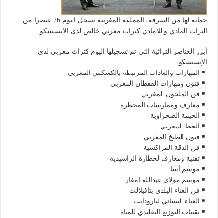
حماية لها من السرقة، المملكة المغربية تسجل اليوم 26 عنصرا من
التراث المادي واللامادي كتراث مغربي خالص لدى الايسيسكو.
أبرز العناصر التراثية التي تم تسجيلها اليوم كتراث مغربي لدى
الإيسيسكو:
المهارات والعادات المرتبطة بالكسكس المغربي
فنون ومهارات القفطان المغربي
فن الملحون المغربي
معارف وممارسات المحظرة
الخيمة الصحراوية
الخط المغربي
فنون الطبخ المغربي
فن الدقة المراكشية
تقنية ومعارف لخطارة الراشيدية
موسم آسا
موسم مولاي عبدالله امغار
فن الغناء البلدي بتافيلالت
الغناء النسائي لتارودانت
تقنيات التوزيع التقليدي للمياه