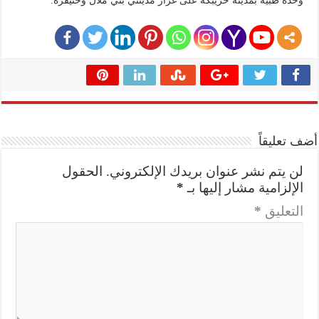
وحدة طبية بمدينة خريبكة على غرار مدينتي بني ملال وخنيفرة.
أضف تعليقاً
لن يتم نشر عنوان بريدك الإلكتروني.
الحقول
الإلزامية مشار إليها بـ
*
التعليق
*