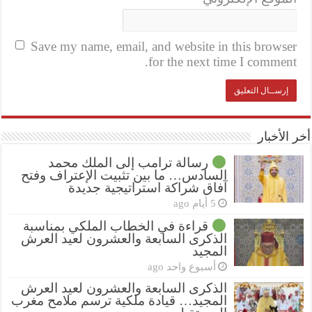
Save my name, email, and website in this browser
for the next time I comment.
أخر الأخبار
رسالة ترامب إلى الملك محمد
السادس… ما بين تثبيت الإعتراف وفتح
آفاق شراكة استراتيجية جديدة
5 أيام ago
قراءة في الخطاب الملكي بمناسبة
الذكرى السابعة والعشرون لعيد العرش
المجيد
أسبوع واحد ago
الذكرى السابعة والعشرون لعيد العرش
المجيد… قيادة ملكية ترسم ملامح مغرب