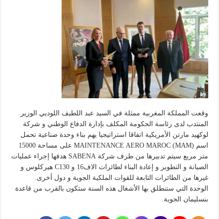
وقعت المملكة المغربية ممثلة في السيد عبد اللطيف اللوديي الوزير
المنتدب لدى رئاسة الحكومة المكلف بإدارة الدفاع الوطني و شركة
لوكهيد مارتن الأمريكية اتفاقا استراتيجيا يهم بناء وحدة صناعية تحمل
اسم MAINTENANCE AERO MAROC (MAM) على مساحة 15000
متر مربع سيتم تدبيرها من طرف شركة SABENA هدفها إجراء عمليات
الصيانة و التطوير و إعادة البناء لطائرات الاف16 و C130 هيركلوس و
غيرها من الطائرات التابعة للقوات الملكية الجوية و دول أخرى.
الوحدة التي ستنطلق بها الأشغال هذه السنة ستكون بالقرب من قاعدة
بنسليمان الجوية.