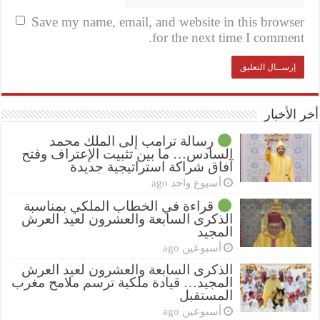
Save my name, email, and website in this browser
for the next time I comment.
أخر الأخبار
رسالة ترامب إلى الملك محمد
السادس… ما بين تثبيت الإعتراف وفتح
آفاق شراكة استراتيجية جديدة
أسبوع واحد ago
قراءة في الخطاب الملكي بمناسبة
الذكرى السابعة والعشرون لعيد العرش
المجيد
أسبوعين ago
الذكرى السابعة والعشرون لعيد العرش
المجيد… قيادة ملكية ترسم ملامح مغرب
المستقبل
أسبوعين ago