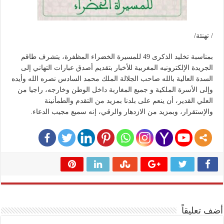
/ تهنئة/
بمناسبة تخليد الذكرى 49 للمسيرة الخضراء المظفرة، يتشرف طاقم
الجريدة الإلكترونيه المغربية للأخبار بتقديم أصدق عبارات التهاني إلى
السدة العالية بالله صاحب الجلالة الملك محمد السادس نصره الله وأيده
وإلى الأسرة الملكية و جميع المغاربة داخل الوطن وخارجه، راجيا من
العلي القدير، أن ينعم على بلدنا بمزيد من التقدم والطمأنينة
والإستقرار، وبمزيد من الازدهار والرقي، إنه سميع مجيب الدعاء.
أضف تعليقاً