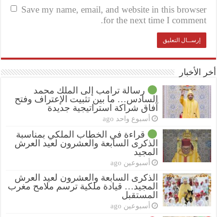
Save my name, email, and website in this browser
for the next time I comment.
أخر الأخبار
رسالة ترامب إلى الملك محمد
السادس… ما بين تثبيت الإعتراف وفتح
آفاق شراكة استراتيجية جديدة
أسبوع واحد ago
قراءة في الخطاب الملكي بمناسبة
الذكرى السابعة والعشرون لعيد العرش
المجيد
أسبوعين ago
الذكرى السابعة والعشرون لعيد العرش
المجيد… قيادة ملكية ترسم ملامح مغرب
المستقبل
أسبوعين ago