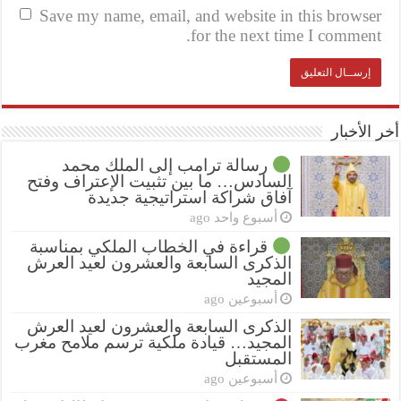
Save my name, email, and website in this browser
for the next time I comment.
أخر الأخبار
رسالة ترامب إلى الملك محمد
السادس… ما بين تثبيت الإعتراف وفتح
آفاق شراكة استراتيجية جديدة
أسبوع واحد ago
قراءة في الخطاب الملكي بمناسبة
الذكرى السابعة والعشرون لعيد العرش
المجيد
أسبوعين ago
الذكرى السابعة والعشرون لعيد العرش
المجيد… قيادة ملكية ترسم ملامح مغرب
المستقبل
أسبوعين ago