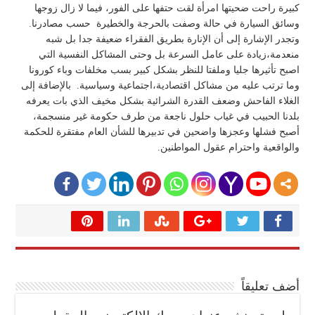
كبيرة راحت ضحيتها امرأة لقت حتفها على الفور، فيما لا زال زوجها
وسائق السيارة في حالة وصفت بالحرجة والخطيرة حسب مصادرنا.
وتجدر الإشارة إلى أن الإنارة بطريق الفقراء ضعيفة جدا بل شبه
منعدمة،زيادة على عامل السرعة بل وحتى المشاكل النفسية التي
اصبح تأثيرها جليا وملفتا للنظر بشكل كبير بسب مخلفات وباء كورونا
وما ترتب عليه من مشاكل اقتصادية،اجتماعية وسياسية. بالإضافة إلى
الغلاء الفاحش وضعف القدرة الشرائية بشكل مخيف الذي بات يعرفه
بلدنا الحبيب في غياب حلول ناجعة من طرف حكومة غير منسجمة،
أصبح فشلها وعجزها واضحين في تدبيرها للشأن العام مفتقرة للحكمة
والواقعية واحترام عقول المواطنين.
أضف تعليقاً