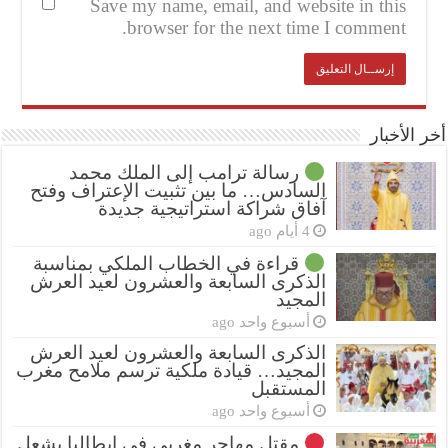
Save my name, email, and website in this
browser for the next time I comment.
أخر الأخبار
رسالة ترامب إلى الملك محمد
السادس… ما بين تثبيت الإعتراف وفتح
آفاق شراكة استراتيجية جديدة
4 أيام ago
قراءة في الخطاب الملكي بمناسبة
الذكرى السابعة والعشرون لعيد العرش
المجيد
أسبوع واحد ago
الذكرى السابعة والعشرون لعيد العرش
المجيد… قيادة ملكية ترسم ملامح مغرب
المستقبل
أسبوع واحد ago
مقتل مهاجر مغربي في إيطاليا يشعل