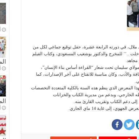
أ
 ملال، في دورته الرابعة عشرة، حفل توقيع جماعي لكل من
خلت ..’’ للمخرج والدكتور بوشعيب المسعودي، وكتاب الفيلم
 مجاهد.
الم
لاي سليمان تحت شعار “القراءة أساس بناء الإنسان”،
أ
ة والأدب، وكان مناسبة للانفتاح على آخر الإصدارات، كما
ي.
ا المعرض الذي ينظم هذه السنة بالكلية المتعددة التخصصات
ه الخارجي، وبدعم من مديرية الكتاب والخزانات
ال
إلى دعم الكتاب وتقريب القارئ منه.
أ
وي، إلى غاية 14 ماي الجاري.