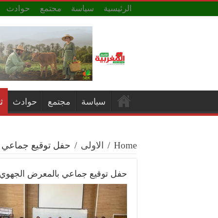
الرئيسية
سياسة
مجتمع
حوادث
سياسة
مجتمع
حوادث
ث
Home
/
الاولى
/
حفل توقيع جماعي ب
حفل توقيع جماعي بالمعرض الجهوي ل