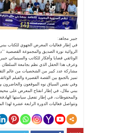
جبير مجاهد:
في إطار فعاليات المعرض الجهوي للكتاب ببني
الروائية نورة الصديق والمجموعة القصصية ’’د
الوثائقي قضايا وأفكار للكاتب والسينمائي جبير
وعرف هذا الحفل الذي نظم بجامعة السلطان مو
مشاركة عدد كبير من الشخصيات من عالم الثقاف
تميز بالجمع بين القصة القصيرة والفيلم الوثائق
وفي نفس السياق نوه الموقعون والحاضرون بهذ
ببني ملال، في إطار انفتاح المعرض على محيط
والمحفوظات، في إطار تفعيل سياستها الهادفة 
وتتواصل فعاليات الدورة الرابعة عشرة لهذا المعرض الجه