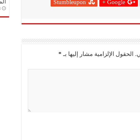
الم
Stumbleupon
Google +
3 أسا
.
الحقول الإلزامية مشار إليها بـ
*