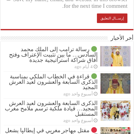
for the next time I comment.
أخر الأخبار
رسالة ترامب إلى الملك محمد
السادس… ما بين تثبيت الإعتراف وفتح
آفاق شراكة استراتيجية جديدة
4 أيام ago
قراءة في الخطاب الملكي بمناسبة
الذكرى السابعة والعشرون لعيد العرش
المجيد
أسبوع واحد ago
الذكرى السابعة والعشرون لعيد العرش
المجيد… قيادة ملكية ترسم ملامح مغرب
المستقبل
أسبوع واحد ago
مقتل مهاجر مغربي في إيطاليا يشعل