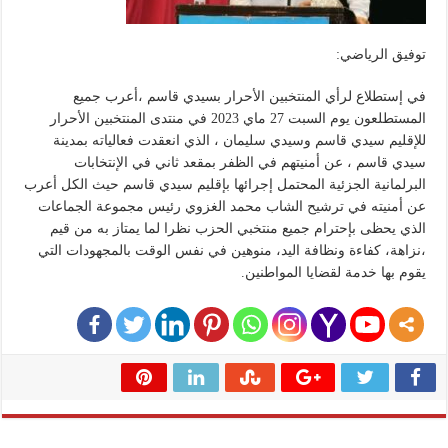
توفيق الرياضي:
في إستطلاع لرأي المنتخبين الأحرار بسيدي قاسم ،أعرب جميع
المستطلعون يوم السبت 27 ماي 2023 في منتدى المنتخبين الأحرار
للإقليم سيدي قاسم وسيدي سليمان ، الذي انعقدت فعالياته بمدينة
سيدي قاسم ، عن أمنيتهم في الظفر بمقعد ثاني في الإنتخابات
البرلمانية الجزئية المحتمل إجرائها بإقليم سيدي قاسم حيث الكل أعرب
عن أمنيته في ترشيح الشاب محمد الغزوي رئيس مجموعة الجماعات
الذي يحظى بإحترام جميع منتخبي الحزب نظرا لما يمتاز به من قيم
،نزاهة، كفاءة ونظافة اليد، منوهين في نفس الوقت بالمجهودات التي
يقوم بها خدمة لقضايا المواطنين.