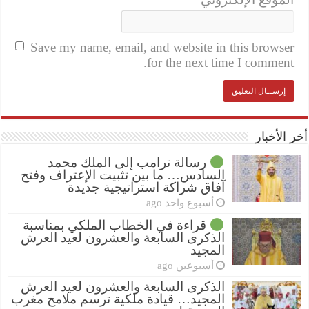
Save my name, email, and website in this browser
for the next time I comment.
أخر الأخبار
رسالة ترامب إلى الملك محمد
السادس… ما بين تثبيت الإعتراف وفتح
آفاق شراكة استراتيجية جديدة
أسبوع واحد ago
قراءة في الخطاب الملكي بمناسبة
الذكرى السابعة والعشرون لعيد العرش
المجيد
أسبوعين ago
الذكرى السابعة والعشرون لعيد العرش
المجيد… قيادة ملكية ترسم ملامح مغرب