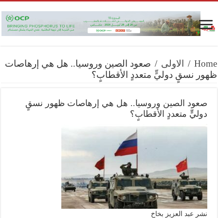
Home
/
الاولى
/
صعود الصين وروسيا.. هل هي إرهاصات
ظهور نسقٍ دوليٍّ متعددٍ الأقطابٍ؟
صعود الصين وروسيا.. هل هي إرهاصات ظهور نسقٍ
دوليٍّ متعددٍ الأقطابٍ؟
نشر عبد العزيز بخاخ