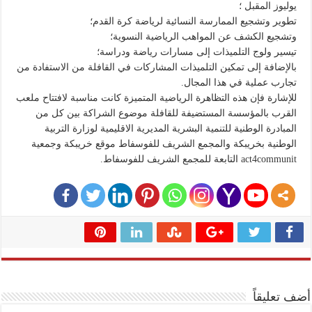
يوليوز المقبل ؛
تطوير وتشجيع الممارسة النسائية لرياضة كرة القدم؛
وتشجيع الكشف عن المواهب الرياضية النسوية؛
تيسير ولوج التلميذات إلى مسارات رياضة ودراسة؛
بالإضافة إلى تمكين التلميذات المشاركات في القافلة من الاستفادة من
تجارب عملية في هذا المجال.
للإشارة فإن هذه التظاهرة الرياضية المتميزة كانت مناسبة لافتتاح ملعب
القرب بالمؤسسة المستضيفة للقافلة موضوع الشراكة بين كل من
المبادرة الوطنية للتنمية البشرية المديرية الاقليمية لوزارة التربية
الوطنية بخريبكة والمجمع الشريف للفوسفاط موقع خريبكة وجمعية
act4communit التابعة للمجمع الشريف للفوسفاط.
أضف تعليقاً