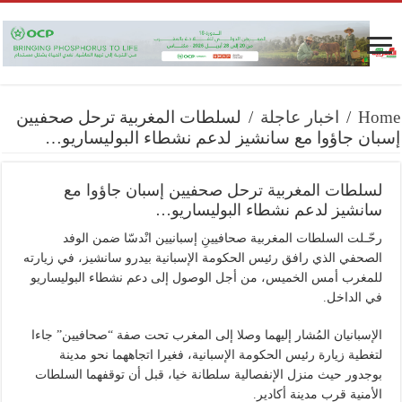
Home
/
اخبار عاجلة
/
لسلطات المغربية ترحل صحفيين
إسبان جاؤوا مع سانشيز لدعم نشطاء البوليساريو…
لسلطات المغربية ترحل صحفيين إسبان جاؤوا مع
سانشيز لدعم نشطاء البوليساريو…
رحّـلت السلطات المغربية صحافيينِ إسبانيين انْدسّا ضمن الوفد
الصحفي الذي رافق رئيس الحكومة الإسبانية بيدرو سانشيز، في زيارته
للمغرب أمس الخميس، من أجل الوصول إلى دعم نشطاء البوليساريو
في الداخل.
الإسبانيان المُشار إليهما وصلا إلى المغرب تحت صفة “صحافيين” جاءا
لتغطية زيارة رئيس الحكومة الإسبانية، فغيرا اتجاههما نحو مدينة
بوجدور حيث منزل الإنفصالية سلطانة خيا، قبل أن توقفهما السلطات
الأمنية قرب مدينة أكادير.