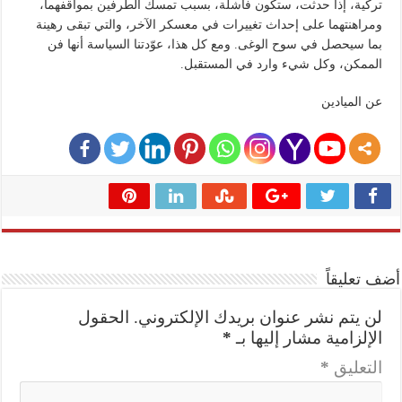
تركية، إذا حدثت، ستكون فاشلة، بسبب تمسك الطرفين بمواقفهما،
ومراهنتهما على إحداث تغييرات في معسكر الآخر، والتي تبقى رهينة
بما سيحصل في سوح الوغى. ومع كل هذا، عوّدتنا السياسة أنها فن
الممكن، وكل شيء وارد في المستقبل.
عن الميادين
أضف تعليقاً
لن يتم نشر عنوان بريدك الإلكتروني.
الحقول
الإلزامية مشار إليها بـ
*
التعليق
*