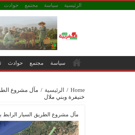
الرئيسية
سياسة
مجتمع
حوادث
سياسة
مجتمع
حوادث
ث
Home
/
الرئيسية
/
مآل مشروع الطري
خنيفرة وبني ملال
مآل مشروع الطريق السيار الرابط ب