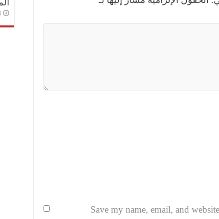
الم
3 أسا
Save my name, email, and website i