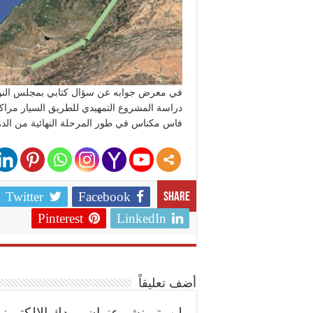
في معرض جوابه عن سؤال كتابي بمجلس النواب، 
دراسة المشروع التمهيدي للطريق السيار مراك
فاس مكناس في طور المرحلة النهائية من الدرا
Twitter
Facebook
Share
Pinterest
LinkedIn
أضف تعليقاً
لن يتم نشر عنوان بريدك الإلكتروني