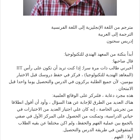
مترجم من اللغة الإنجليزية إلى اللغة الفرنسية
الترجمة إلى العربية
إدريس سحنون
أبدأ بنكتة من المعهد الهندي للتكنولوجيا:
قال صاحبها:
أخبرني طالب ذات مرة سرا; إذا كنت تريد أن تكون على رأس IIT
(المعاهد الهندية للتكنولوجيا) ، فركز في حفظ دروسك قبل الاختبار
بيومين، لأن جميع الطلبة يركزون في الدرس والتحصيل يوما واحدا قبل
الامتحان .
هذه مجرد دعابة ، فلنركز على الوقائع العلمية:
هناك العديد من الطرق للإجابة عن هذا السؤال ، وأود أن أقول انطلاقا
من تجربتي الخاصة ، إنه كان علي اجتياز العديد من الاختبارات في
حياتي الدراسية، وتمكنت من الحصول على المركز الأول في صفي
بالجمع بين عملية الفهم والحفظ، ولم اكن مختلفا عن بقيه الطلاب
المتفوقين في طريقة الدرس والتحصيل.
أولا : الفهم .