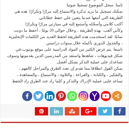
ثامنا: سجل الموضوع تسجيلا صوتيا.
يمكنك تسجيل ما تريد تذكره والاستماع إليه مرارًا وتكرارًا. هذه هي
الطريقة التي أتبعها عندما يتعين علي حفظ خطاباتي.
أكتب كلامي وأسجّله وأستمع إليه في سيارتي مرارًا وتكرارًا
وكأني ألعب. بهذه الطريقة ، وخلال حوالي 20 يومًا ، أحفظ ما دونت
تمامًا. لقد استخدمت هذه الطريقة لحفظ العديد من الكلمات الإنجليزية
، والجدول الدوري بأكمله خلال سنوات دراستي.
تاسعا: يتم عرض الكثير من المواد الدراسية على موقع يوتيوب،في
شكل فيديوهات ، شاهدها واستفد من المدرسين الذين يقدمونها وسوف
تساعدك على عملية التذكر بشكل أفضل.
يمكن القول انطلاقا مما تقدم إن تعدد الطرق والمراحل كالفهم ،
والتفكير ، والكتابة ، والقراءة ، والتلاوة ، والاستماع ، والمشاهدة ،
تساعد علىى عملية الإدراك والتذكر و كلما زاد عدد الطرق زاد الحفظ.