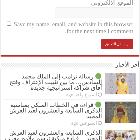
الموقع الإلكتروني
Save my name, email, and website in this browser
for the next time I comment.
أخر الأخبار
رسالة ترامب إلى الملك محمد
السادس… ما بين تثبيت الإعتراف وفتح
آفاق شراكة استراتيجية جديدة
أسبوع واحد ago
قراءة في الخطاب الملكي بمناسبة
الذكرى السابعة والعشرون لعيد العرش
المجيد
أسبوعين ago
الذكرى السابعة والعشرون لعيد العرش
المجيد… قيادة ملكية ترسم ملامح مغرب