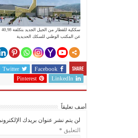
سككية للقطار من الجيل الجديد بتكلفة 40,98 مليون درهم مدة الاشغال محددة في 18 شهرا
عن المكتب الوطني للسكك الحديدية
Twitter
Facebook
Share
Pinterest
LinkedIn
أضف تعليقاً
لن يتم نشر عنوان بريدك الإلكتروني
التعليق
*