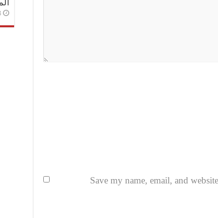
الم
3 أسا
Save my name, email, and website i