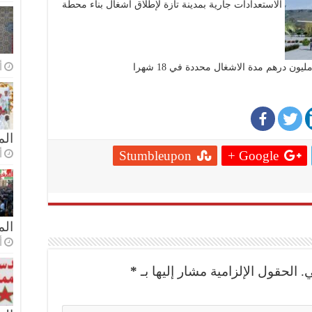
الاستعدادات جارية بمدينة تازة لإطلاق أشغال بناء محطة
أ
الم
أ
Stumbleupon
Google +
ال
أ
.
الحقول الإلزامية مشار إليها بـ
*