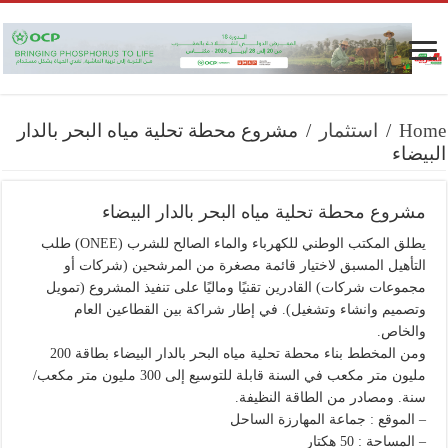
Home
/
استثمار
/
مشروع محطة تحلية مياه البحر بالدار
البيضاء
مشروع محطة تحلية مياه البحر بالدار البيضاء
يطلق المكتب الوطني للكهرباء والماء الصالح للشرب (ONEE) طلب
التأهيل المسبق لاختيار قائمة مصغرة من المرشحين (شركات أو
مجموعات شركات) القادرين تقنيًا وماليًا على تنفيذ المشروع (تمويل
وتصميم وانشاء وتشغيل). في إطار شراكة بين القطاعين العام
والخاص.
ومن المخطط بناء محطة تحلية مياه البحر بالدار البيضاء بطاقة 200
مليون متر مكعب في السنة قابلة للتوسيع إلى 300 مليون متر مكعب/
سنة. ومصادر من الطاقة النظيفة.
– الموقع : جماعة المهارزة الساحل
– المساحة : 50 هكتار