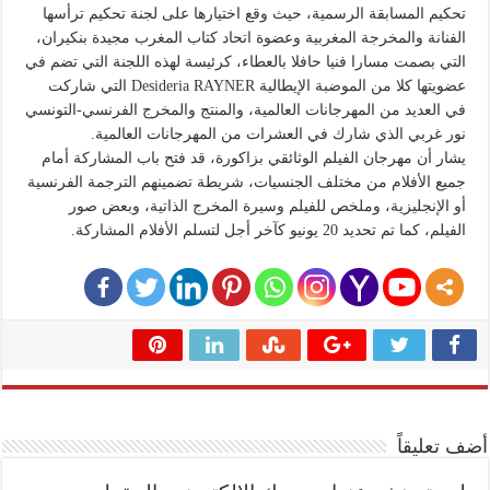
تحكيم المسابقة الرسمية، حيث وقع اختيارها على لجنة تحكيم ترأسها
الفنانة والمخرجة المغربية وعضوة اتحاد كتاب المغرب مجيدة بنكيران،
التي بصمت مسارا فنيا حافلا بالعطاء، كرئيسة لهذه اللجنة التي تضم في
عضويتها كلا من الموضبة الإيطالية Desideria RAYNER التي شاركت
في العديد من المهرجانات العالمية، والمنتج والمخرج الفرنسي-التونسي
نور غربي الذي شارك في العشرات من المهرجانات العالمية.
يشار أن مهرجان الفيلم الوثائقي بزاكورة، قد فتح باب المشاركة أمام
جميع الأفلام من مختلف الجنسيات، شريطة تضمينهم الترجمة الفرنسية
أو الإنجليزية، وملخص للفيلم وسيرة المخرج الذاتية، وبعض صور
الفيلم، كما تم تحديد 20 يونيو كآخر أجل لتسلم الأفلام المشاركة.
أضف تعليقاً