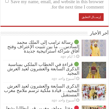
Save my name, email, and website in this browser
for the next time I comment.
أخر الأخبار
رسالة ترامب إلى الملك محمد
السادس… ما بين تثبيت الإعتراف وفتح
آفاق شراكة استراتيجية جديدة
5 أيام ago
قراءة في الخطاب الملكي بمناسبة
الذكرى السابعة والعشرون لعيد العرش
المجيد
أسبوع واحد ago
الذكرى السابعة والعشرون لعيد العرش
المجيد… قيادة ملكية ترسم ملامح مغرب
المستقبل
أسبوع واحد ago
مقتل مهاجر مغربي في إيطاليا يشعل