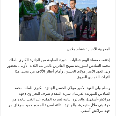
المغربية للأخبار : هشام ملاس
إختتمت مساء اليوم فعاليات الدورة السابعة من الجائزة الكبرى للملك
محمد السادس للتبوريدة بتتويج الفائزين بالمراتب الثلاثة الأولى، بحضور
ولي العهد الأمير مولاي الحسن، وأمام أنظار الآلاف من محبي هذا
التراث اللامادي العريق.
وسلم ولي العهد الأمير مولاي الحسن الجائزة الكبرى للملك محمد
السادس للتبوريدة لفرسان سربة المقدم شرف البحراوي (جهة
مراكش-آسفي)، والجائزة الثانية لسربة المقدم عبد الغني بنخدة من
جهة بني ملال-خنيفرة، والجائزة الثالثة لسربة المقدم حميد سرفاق من
جهة مراكش-آسفي.