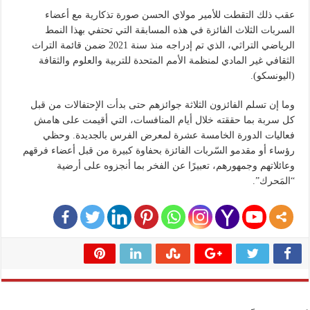
عقب ذلك التقطت للأمير مولاي الحسن صورة تذكارية مع أعضاء
السربات الثلاث الفائزة في هذه المسابقة التي تحتفي بهذا النمط
الرياضي التراثي، الذي تم إدراجه منذ سنة 2021 ضمن قائمة التراث
الثقافي غير المادي لمنظمة الأمم المتحدة للتربية والعلوم والثقافة
(اليونسكو).
وما إن تسلم الفائزون الثلاثة جوائزهم حتى بدأت الإحتفالات من قبل
كل سربة بما حققته خلال أيام المنافسات، التي أقيمت على هامش
فعاليات الدورة الخامسة عشرة لمعرض الفرس بالجديدة. وحظي
رؤساء أو مقدمو السّربات الفائزة بحفاوة كبيرة من قبل أعضاء فرقهم
وعائلاتهم وجمهورهم، تعبيرًا عن الفخر بما أنجزوه على أرضية
“المَحرك”.