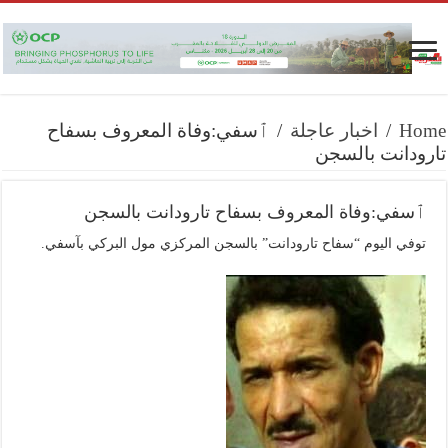
Home
/
اخبار عاجلة
/
ٱسفي:وفاة المعروف بسفاح
تارودانت بالسجن
ٱسفي:وفاة المعروف بسفاح تارودانت بالسجن
توفي اليوم “سفاح تارودانت” بالسجن المركزي مول البركي بآسفي.