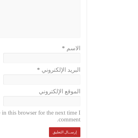
الاسم
*
البريد الإلكتروني
*
الموقع الإلكتروني
n this browser for the next time I
comment.