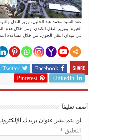
الغبرة، ووزير النقل الكندي. ومن خلال هذه المب
في ميدان النقل الجوي، من خلال مساعدة المغر
Twitter
Facebook
Share
Pinterest
LinkedIn
أضف تعليقاً
لن يتم نشر عنوان بريدك الإلكتروني
التعليق
*