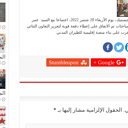
عقد السيد محمد عبد الجليل، وزير النقل واللوجيستيك، يوم الأربعاء 28 شتنبر 2022، اجتماعا مع السيد عمر
احثات تم الاتفاق على إعطاء دفعة قوية لتعزيز التعاون الثنائي
أ
ب على بناء منصة إقليمية للطيران المدني.
الم
Stumbleupon
Google +
أ
ال
3 أسا
.
الحقول الإلزامية مشار إليها بـ
*