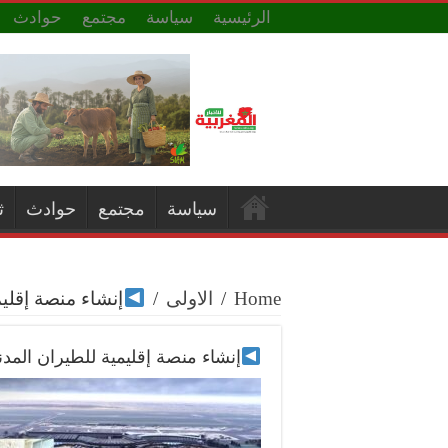
الرئيسية
سياسة
مجتمع
حوادث
سياسة
مجتمع
حوادث
ث
Home
/
الاولى
/
إنشاء منصة إقليم
إنشاء منصة إقليمية للطيران المدن