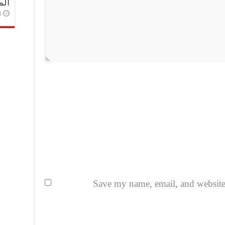
الم
3 أسا
Save my name, email, and website i