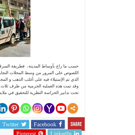
حسب ما راج بأوساط المدينة، فطريقة السرقة تم
اللصوص على المرور من وسط المحلات التجا
الذي تم الإستيلاء فيه على أغلب الذهب و المجوهرات و 
وقد تمت هذه العملية الجرمية من طرف ثلاث أش
تحت تدابير الحراسة النظرية للتحقيق في مل
Twitter
Facebook
Share
Pinterest
LinkedIn