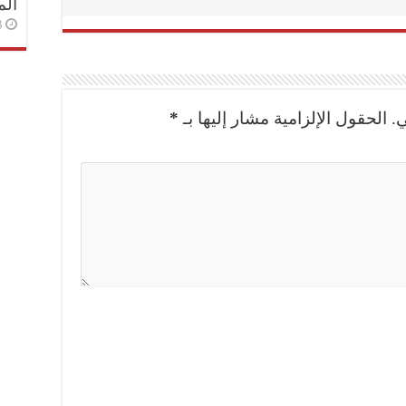
الم
3 أسا
.
الحقول الإلزامية مشار إليها بـ
*