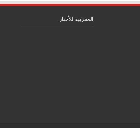
المغربية للأخبار
© Copyright 2026, All Rights Reserved