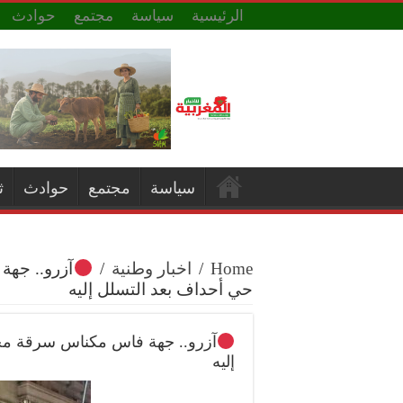
الرئيسية
سياسة
مجتمع
حوادث
سياسة
مجتمع
حوادث
ث
Home
/
اخبار وطنية
/
آزرو.. جهة
حي أحداف بعد التسلل إليه
آزرو.. جهة فاس مكناس سرقة مح
إليه