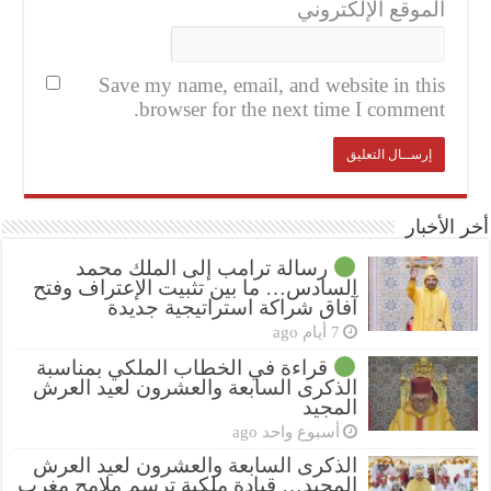
الموقع الإلكتروني
Save my name, email, and website in this
browser for the next time I comment.
أخر الأخبار
رسالة ترامب إلى الملك محمد
السادس… ما بين تثبيت الإعتراف وفتح
آفاق شراكة استراتيجية جديدة
7 أيام ago
قراءة في الخطاب الملكي بمناسبة
الذكرى السابعة والعشرون لعيد العرش
المجيد
أسبوع واحد ago
الذكرى السابعة والعشرون لعيد العرش
المجيد… قيادة ملكية ترسم ملامح مغرب