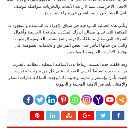
الأفعال الإجرامية، بينما لا زالت الأبحاث والتحريات متواصلة لتوقيف
باقي المشاركين والمساهمين في شراء المسروق.
وتأتي هذه العملية النموذجية في سياق الإجراءات المشددة والمجهودات
المكثفة التي تبذلها مصالح الدرك الملكي، لمكافحة الجريمة وأعمال
السرقة التي تطال ممتلكات الدولة والمؤسسات العمومية الوطنية،
والتي من شأنها التأثير على بعض المرافق والخدمات العمومية التي
توفرها الإدارات العمومية للمواطنين
وقد خلفت هذه العملية إرتياحا لدى الساكنة المحلية ،مطالبة بالضرب
من يد حديد و تسليط أقسى العقوبات على كل من سولت له نفسه
العبث بأمن وإستقرار مدينة بوجنيبة ،كما وجهت الساكنة عبارات الشكر
والإمتنان للعناصر الأمنية المحلية و الجهوية.