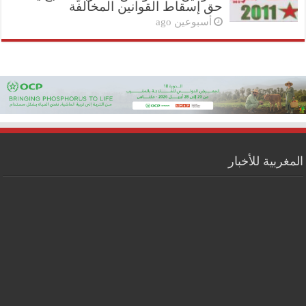
حق إسقاط القوانين المخالفة
أسبوعين ago
المغربية للأخبار