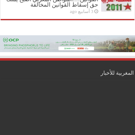
حق إسقاط القوانين المخالفة
3 أسابيع ago
المغربية للأخبار