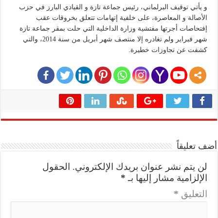
و يأتي توقيف البرلماني، رئيس جماعة تازة و القيادي البارز في حزب
الأصالة و المعاصرة، على خلفية إتهامات تتعلق بخروقات عقب
إفتحاصات أجرتها مفتشية وزارة الداخلية التي حلت بمقر جماعة تازة
شهر فبراير ولم تغادره إلا منتصف شهر أبريل من سنة 2014، والتي
كشفت عن تجاوزات خطيرة.
أضف تعليقاً
لن يتم نشر عنوان بريدك الإلكتروني.
الحقول
الإلزامية مشار إليها بـ
*
التعليق
*