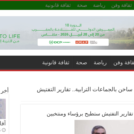
ثقافة وفن
رياضة
صحة
ثقافة قانونية
قافة وفن
رياضة
صحة
ثقافة قانونية
خن بالجماعات الترابية.. تقارير التفتيش
أخر ا
تقارير التفتيش ستطيح برؤساء ومنتخبين
آفا
5 أي