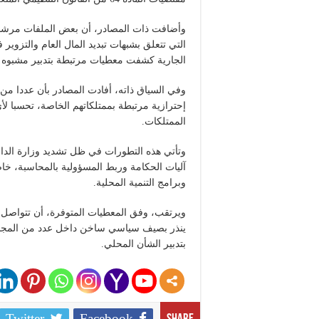
وأضافت ذات المصادر، أن بعض الملفات مرشحة
التي تتعلق بشبهات تبديد المال العام والتزوير
الجارية كشفت معطيات مرتبطة بتدبير مشبوه 
وفي السياق ذاته، أفادت المصادر بأن عددا من 
إحترازية مرتبطة بممتلكاتهم الخاصة، تحسبا لأي
الممتلكات.
وتأتي هذه التطورات في ظل تشديد وزارة الداخ
آليات الحكامة وربط المسؤولية بالمحاسبة، خاص
وبرامج التنمية المحلية.
ويرتقب، وفق المعطيات المتوفرة، أن تتواصل خل
ينذر بصيف سياسي ساخن داخل عدد من المجالس
بتدبير الشأن المحلي.
Twitter
Facebook