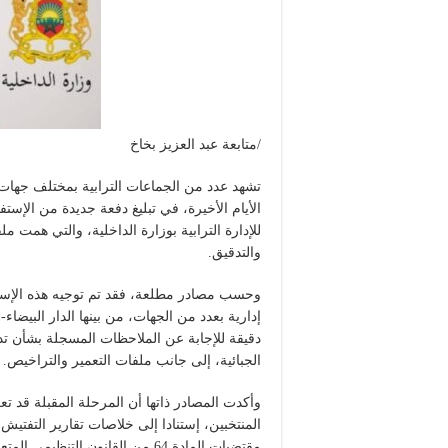
/متابعة عبد العزيز بخاخ
تشهد عدد من الجماعات الترابية بمختلف جهات 
الأيام الأخيرة، في تبليغ دفعة جديدة من الإستف
للإدارة الترابية بوزارة الداخلية، والتي همت
والتدقيق.
وحسب مصادر مطلعة، فقد تم توجيه هذه الإست
إدارية بعدد من الجهات، من بينها الدار البي
دقيقة للإجابة عن الملاحظات المسجلة بشأن تد
الجبائية، إلى جانب ملفات التعمير والتراخيص.
وأكدت المصادر ذاتها أن المرحلة المقبلة قد 
المنتخبين، إستنادا إلى خلاصات تقارير التفتي
مقتضيات المادة 64 من القانون التنظيمي المتعلق بالجماعات الترابية.