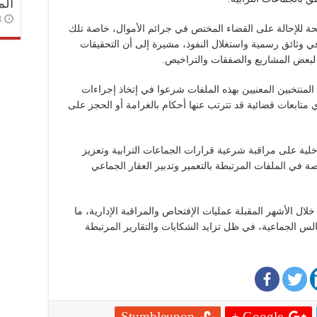
الم
3 أسا
 للإحالة على القضاء المختص في جرائم الأموال، خاصة تلك
 في وثائق رسمية واستغلال النفوذ، مشيرة إلى أن التحقيقات
لبعض المشاريع والصفقات والتراخيص.
المنتخبين المعنيين بهذه الملفات شرعوا في إتخاذ إجراءات
 متابعات قضائية قد تترتب عنها أحكام بالغرامة أو الحجز على
لية على مراقبة شرعية قرارات الجماعات الترابية وتعزيز
ة في الملفات المرتبطة بالتعمير وتدبير العقار الجماعي
ال الأشهر المقبلة عمليات الإفتحاص والمراقبة الإدارية، ما
 الجماعية، في ظل تزايد الشكايات والتقارير المرتبطة
Stumbleupon
Google +