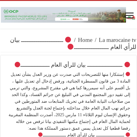
La marocaine tv
/
Home
/
ـــــــــــــــــــــــ بيان
للرأي العام ـــــــــــــــــــ
ـــــــــــــــــــــــ بيان للرأي العام ـــــــــــــــــــ
إستنكارا منها للتصريحات التي صدرت عن وزير العدل بشأن تعديل
المادة 3 من قانون المسطرة الجنائية، ورفض إدخال أي تعديل عليها ،
بل أقسم على أنه سيمررها كما هي في مقترح المشروع، والتي ترمي
إلى تقييد دور المجتمع المدني في التبليغ عن جرائم الفساد، وكذا الحد
من صلاحيات النيابة العامة في تحريك المتابعات ضد المتورطين في
جرائم نهب المال العام خلال مداخلته بإجتماع لجنة العدل والتشريع
وحقوق الإنسان ليوم الثلاثاء 11 مارس 2025، أصدرت المنظمة المغربية
لحماية المال العام في إجتماع مكتبها التنفيذي بيانا ترفض من خلاله
رفضا قطعيا كل تعديل يمس عمق دستور المملكة هذا نصه:
ـــــــــــــــــــــــ بيان للرأي العام ـــــــــــــــــــ