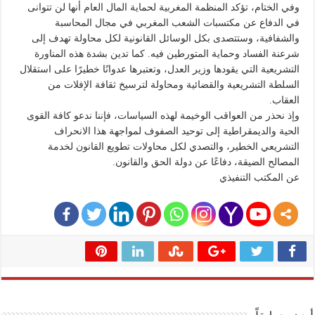
وفي الختام، تؤكد المنظمة المغربية لحماية المال العام أنها لن تتوانى
في الدفاع عن مكتسبات الشعب المغربي في مجال المحاسبة
والشفافية، وستتصدى بكل الوسائل القانونية لكل محاولة تهدف إلى
شرعنة الفساد وحماية المتورطين فيه. كما تدين بشدة هذه المناورة
التشريعية التي يقودها وزير العدل، وتعتبرها عدوانًا خطيرًا على استقلال
السلطة التشريعية والقضائية ومحاولة لترسيخ ثقافة الإفلات من
العقاب.
وإذ نحذر من العواقب الوخيمة لهذه السياسات، فإننا ندعو كافة القوى
الحية والديمقراطية إلى توحيد الصفوف لمواجهة هذا الانحراف
التشريعي الخطير، والتصدي لكل محاولات تطويع القانون لخدمة
المصالح الضيقة، دفاعًا عن دولة الحق والقانون.
عن المكتب التنفيذي