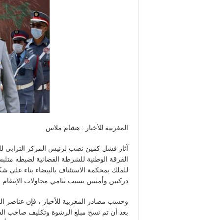
المغربية للأخبار : هشام ملاس
آثار فشل كمين نصب لرئيس المركز الترابي للد
للملك بمحكمة الاستئناف بالبيضاء بناء على شك
دركيين وأمنيين بسبب تنامي محاولات الإنتقام
وحسب مصادر المغربية للأخبار ، فإن عناصر ا
بعد أن تم نسخ مبلغ الرشوة وتكليف صاحب ال