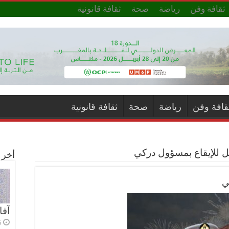
ثقافة وفن
رياضة
صحة
ثقافة قانونية
قافة وفن
رياضة
صحة
ثقافة قانونية
 للإيقاع بمسؤول دركي
أخر ا
ي
آفا
6 أي