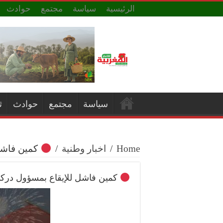
الرئيسية
سياسة
مجتمع
حوادث
سياسة
مجتمع
حوادث
ث
Home
/
اخبار وطنية
/
كمين فاشل
كمين فاشل للإيقاع بمسؤول درك