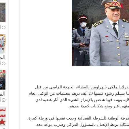
أ
الم
أ
رك الملكي بالهراويين بالبيضاء، الجمعة الماضي من قبل
ال
الفرقة الوطنية للشرطة القضائية لضبطه متلبسا بتسلم رشوة قيمتها 20 ألف درهم بتعليمات من الوكيل العام
اية يتهمه فيها شخص بالإبتزاز الشيء الذي أثار غضبة لدى
أ
 منهم، عبر وضع شكايات كيدية ضدهم.
لفرقة الوطنية للشرطة القضائية وجدت نفسها في ورطة كبيرة،
شكاية بربط الإتصال بالمسؤول الدركي وضرب موعد معه