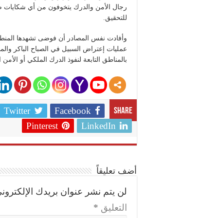
رجال الأمن والدرك يتخوفون من أي شكايات ض
للتحقيق.
وأفادت نفس المصادر أن فوضى تشهدها المنطقة
عمليات إعتراض السبيل في الصباح الباكر وال
بالمناطق التابعة لنفوذ الدرك الملكي أو الأمن 
Twitter
Facebook
Share
Pinterest
LinkedIn
أضف تعليقاً
لن يتم نشر عنوان بريدك الإلكتروني
التعليق
*