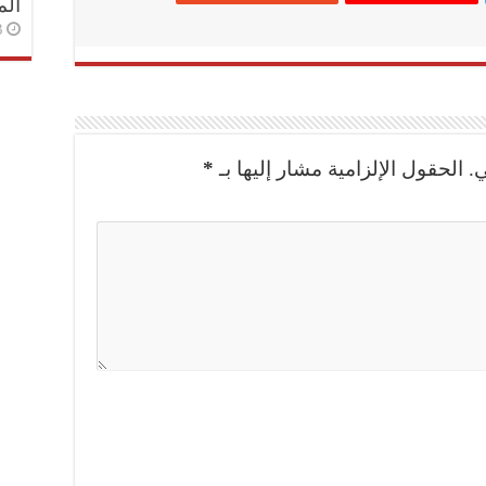
الم
3 أسا
.
الحقول الإلزامية مشار إليها بـ
*