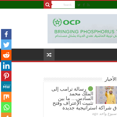
لأخبار
رسالة ترامب إلى
الملك محمد
السادس… ما بين
تثبيت الإعتراف وفتح
ق شراكة استراتيجية جديدة
سبوع واحد ago