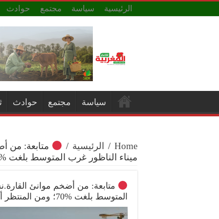
الرئيسية
سياسة
مجتمع
حوادث
سياسة
مجتمع
حوادث
ث
Home
/
الرئيسية
/
متابعة: من أض
ميناء الناظور غرب المتوسط بلغت %70؛ ومن المنتظر أن تكتمل متم السنة القادمة.
متابعة: من أضخم موانئ القارة.ن
المتوسط بلغت %70؛ ومن المنتظر أن تكتمل متم السنة القادمة.