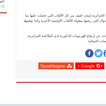
الم
3 أسا
 الجزائرية إيمان خليف من كل الألقاب التي حصلت عليها بما
ة الخمسة وعشرون (25) مليون دولار التي ربحتها ببطولة الألعاب الأولمبية الأخيرة وكذا توقيفها
بانت عن إرتفاع الهرمونات الذكورية لدى الملاكمة الجزائرية،
سات النسائية.
Stumbleupon
Google +