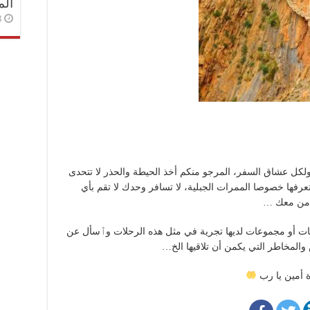
الم
3 أسا
لكل عشاق السفر، المرجو منكم أخذ الحيطة والحذر لا تتحدى
تعرفها خصوصا الممرات الجبلية، لا تسافر وحدك لا تقم بأي
 من معك …
ات أو مجموعات لديها تجرية في مثل هذه الرحلات وٱسأل عن
والمخاطر التي يكمن أن تلاقيها الخ…
دة أمين يا رب