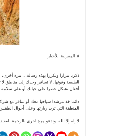
#_المغربية_للأخبار
…
ذكرنا مرارا وتكررا بهذه رسالة… مرة أخرى، و
الطبيعة وقوتها، لا تسافر وحدك إلى مناطق لا 
أفعال تشكل خطرا على حياتك أو على سلامة
دائما خذ مرشدا سياحيا معك أو سافر مع شرك
المنطقة التي تريد زيارتها وعلى أحوال الطقس 
لا إله إلا الله. وندعو مرة اخرى بالرحمة للفقي