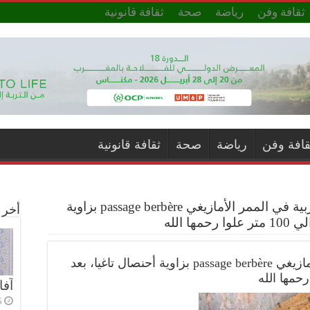
ثقافة وفن
رياضة
صحة
ثقافة قانونية
قافة وفن
رياضة
صحة
ثقافة قانونية
وفاة سائحة مغربية في الممر الأمازيغي passage berbère بزاوية
أخر ا
 الله
وفاة سائحة مغربية في الممر الأمازيغي passage berbère بزاوية أحنصال تاغيا، بعد
آفا
6 أي