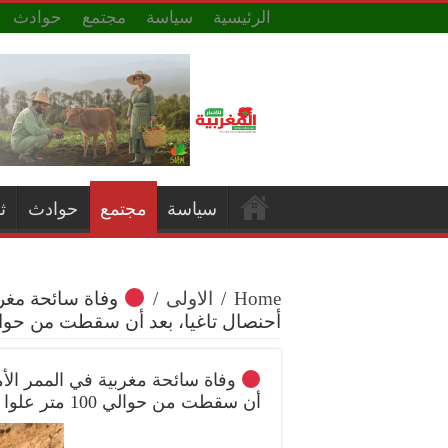
الرئيسية
سياسة
مجتمع
حوادث
سياسة
مجتمع
حوادث
ث
Home
/
الاولى
/
أحنصال تاغيا، بعد أن سقطت من حوالي 100 متر علوا رحمها
أن سقطت من حوالي 100 متر علوا رحمها الله