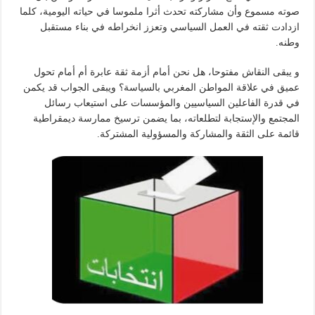
صوته مسموع وأن مشاركته تحدث أثرا ملموسا في حياته اليومية، كلما
ازدادت ثقته في العمل السياسي وتعزز انخراطه في بناء مستقبل
وطنه.
و يبقى النقاش مفتوحا، هل نحن أمام أزمة ثقة عابرة أم أمام تحول
عميق في علاقة المواطن المغربي بالسياسة؟ ويبقى الجواب قد يكمن
في قدرة الفاعلين السياسيين والمؤسسات على استيعاب رسائل
المجتمع والإستجابة لتطلعاته، بما يضمن ترسيخ ممارسة ديمقراطية
قائمة على الثقة والمشاركة والمسؤولية المشتركة.