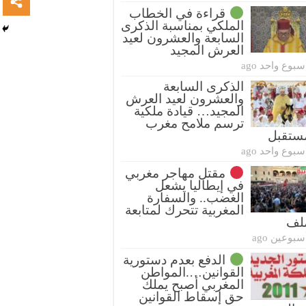
قراءة في الخطاب
الملكي بمناسبة الذكرى
السابعة والعشرون لعيد
العرش المجيد
سبوع واحد ago
الذكرى السابعة
والعشرون لعيد العرش
المجيد… قيادة ملكية
ترسم ملامح مغرب
ستقبل
سبوع واحد ago
مقتل مهاجر مغربي
في إيطاليا يشعل
الغضب.. والسفارة
المغربية تتحرك لمتابعة
ملف
سبوعين ago
الدفع بعدم دستورية
القوانين….المواطن
المغربي أصبح يملك
حق إسقاط القوانين