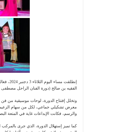
إنطلقت مس
الفقيه بن صالح (دورة الفنان الراحل مصطفى 
وتخلل إفتتاح الدورة، لوحات موسيقية من فن 
معرض تشكيلي جماعي، لكل من سهام الزعيم،
والرسم، فكانت الإبداعات غاية في المتعة البصري
كما تميز إستهلال الدورة، الذي جرى بالمركب 