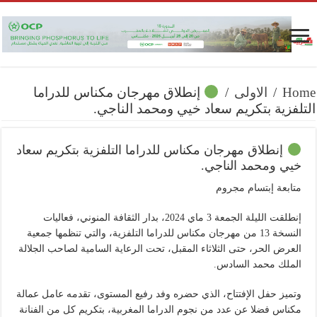
Home
/
الاولى
/
إنطلاق مهرجان مكناس للدراما
التلفزية بتكريم سعاد خيي ومحمد الناجي.
إنطلاق مهرجان مكناس للدراما التلفزية بتكريم سعاد
خيي ومحمد الناجي.
متابعة إبتسام مجروم
إنطلقت الليلة الجمعة 3 ماي 2024، بدار الثقافة المنوني، فعاليات
النسخة 13 من مهرجان مكناس للدراما التلفزية، والتي تنظمها جمعية
العرض الحر، حتى الثلاثاء المقبل، تحت الرعاية السامية لصاحب الجلالة
الملك محمد السادس.
وتميز حفل الإفتتاح، الذي حضره وفد رفيع المستوى، تقدمه عامل عمالة
مكناس فضلا عن عدد من نجوم الدراما المغربية، بتكريم كل من الفنانة