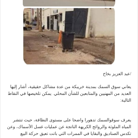
/عبد العزيز بخاخ
يعاني سوق السمك بمدينة خريبكة من عدة مشاكل حقيقية، أشار إليها
العديد من المهنيين والمتابعين للشأن المحلي. يمكن تلخيصها في النقاط
التالية:
يعرف سوقوالسمك تدهورا واضحا على مستوى النظافة، حيث تنتشر
المياه الملوثة والروائح الكريهة الناتجة عن عمليات غسل الأسماك، وعن
تكدس الصناديق والبقايا في الممرات التي باتت تعيق حركة البيع