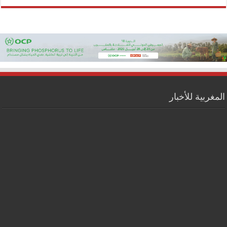
المغربية للأخبار