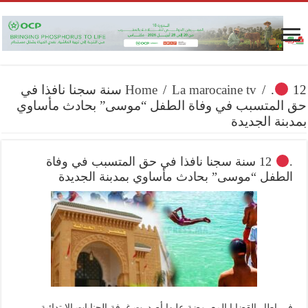
.
/
La marocaine tv
/
Home
12 سنة سجنا نافذا في
حق المتسبب في وفاة الطفل “موسى” بحادث مأساوي
بمدبنة الجديدة
.
12 سنة سجنا نافذا في حق المتسبب في وفاة
الطفل “موسى” بحادث مأساوي بمدبنة الجديدة
في إطار القضايا المعروضة عليها أصدرت غرفة الجنايات الإبتدائية