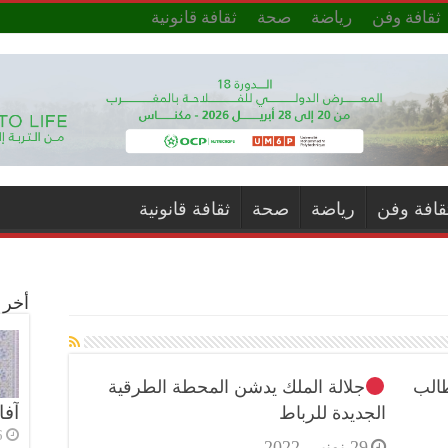
ثقافة وفن
رياضة
صحة
ثقافة قانونية
قافة وفن
رياضة
صحة
ثقافة قانونية
أخر ا
الطالب
جلالة الملك يدشن المحطة الطرقية
آفا
الجديدة للرباط
6 أي
29 نونبر، 2022