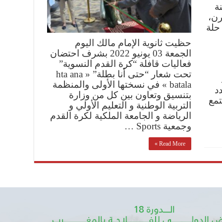
ة
رن،
 حلة
حظيت ثانوية الإمام مالك اليوم
الجمعة 03 يونيو 2022 بشرف احتضان
فعاليات قافلة “كرة القدم النسوية”
تحت شعار “حتى أنا بطلة” « hta ana
batala » في نسختها الأولى والمنظمة
د
بتنسيق وتعاون بين كل من وزارة
تمع
التربية الوطنية و التعليم الأولي و
الرياضة و الجامعة الملكية لكرة القدم
وجمعية Sports …
Read More »