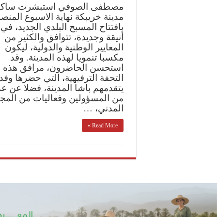
مصطفى الصوفي استبشرت ساكن
مدينة خريبكة نهاية الاسبوع المنص
بافتتاح المسبح البلدي الجديد، في
أنيقة وجديدة، تتوافق والكثير من
المعايير الوطنية والدولية، ليكون
مكسبا تنمويا لهذه المدينة. وقد
استحسن الحاضرون، مرافق هذه
التحفة الترفيهية، التي حضرها وفد
يتقدمهم باشا المدينة، فضلا عن عد
من المسؤولين وفعاليات من المج
المدني، …
Read More »