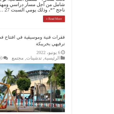
شامل من أجل مسار دراسي ومهن
ناجح ”*، وذلك يومي السبت 27 …
Read More »
فقرات فنية وموسيقية في افتتاح فض
ترفيهي بخريبكة
6 يونيو، 2022
الرئيسية
,
تدشينات
,
مجتمع
0