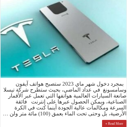
بمجرد دخول شهر ماي 2023 ستصبح هواتف آيفون
وسامسونغ في عداد الماضي، بحيث ستطرح شركة تيسلا
صانعة السيارات العالمية هواتفها التي تعمل عبر الأقمار
الصناعية، ويمكن الحصول عبرها على إنترنت فائقة
السرعة ومكالمات عالية الجودة أينما كنت في الكرة
الأرضية، بل وحتى تحت الماء بعمق (100) مائة متر ولن …
Read More »