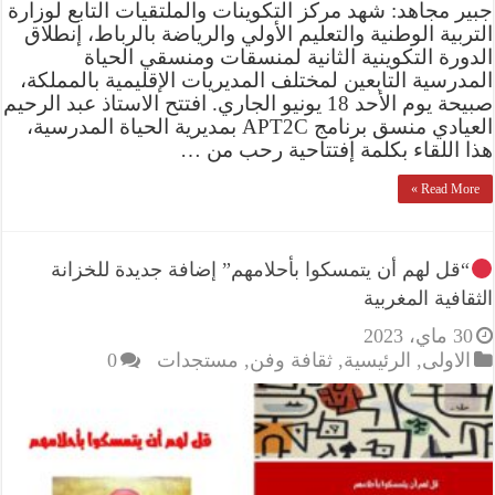
جبير مجاهد: شهد مركز التكوينات والملتقيات التابع لوزارة
التربية الوطنية والتعليم الأولي والرياضة بالرباط، إنطلاق
الدورة التكوينية الثانية لمنسقات ومنسقي الحياة
المدرسية التابعين لمختلف المديريات الإقليمية بالمملكة،
صبيحة يوم الأحد 18 يونيو الجاري. افتتح الاستاذ عبد الرحيم
العيادي منسق برنامج APT2C بمديرية الحياة المدرسية،
هذا اللقاء بكلمة إفتتاحية رحب من …
Read More »
“قل لهم أن يتمسكوا بأحلامهم” إضافة جديدة للخزانة
الثقافية المغربية
30 ماي، 2023
الاولى
,
الرئيسية
,
ثقافة وفن
,
مستجدات
0