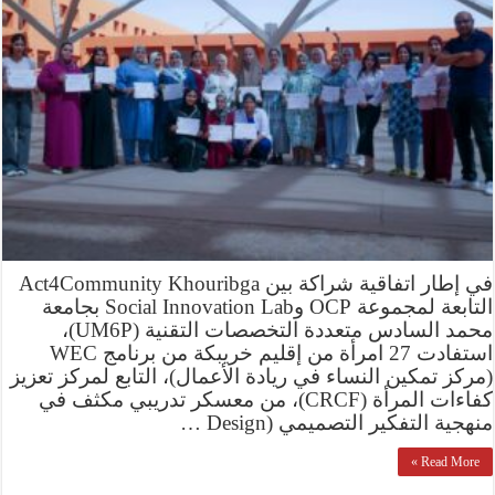
في إطار اتفاقية شراكة بين Act4Community Khouribga
التابعة لمجموعة OCP وSocial Innovation Lab بجامعة
محمد السادس متعددة التخصصات التقنية (UM6P)،
استفادت 27 امرأة من إقليم خريبكة من برنامج WEC
(مركز تمكين النساء في ريادة الأعمال)، التابع لمركز تعزيز
كفاءات المرأة (CRCF)، من معسكر تدريبي مكثف في
منهجية التفكير التصميمي (Design …
Read More »