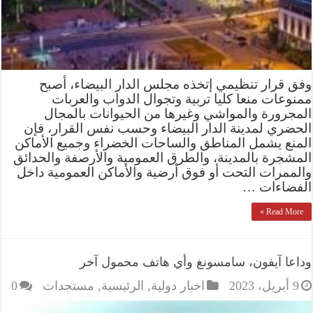
وفق قرار تنظيمي إتخذه مجلس الدار البيضاء، أصبح
ممنوعات منعا كليا تربية وتجوال الدواب والعربات
المجرورة والمواشي وغيرها من الحيوانات بالمجال
الحضري لمدينة الدار البيضاء وحسب نفس القرار، فإن
المنع يشمل المناطق والساحات الخضراء وجميع الأماكن
المشجرة بالمدينة، والطرق العمومية والأرصفة والحدائق
والممرات التحت أو فوق أرضية والأماكن العمومية داخل
الفضاءات …
Read More »
وداعا آيفون، سامسونغ وأي هاتف محمول آخر
9 أبريل، 2023
اخبار دولية
,
الرئيسية
,
مستجدات
0