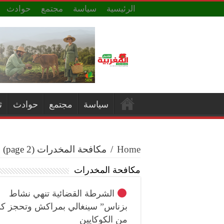
الرئيسية
سياسة
مجتمع
حوادث
سياسة
مجتمع
حوادث
ث
Home
/
مكافحة المخدرات
(page 2)
مكافحة المخدرات
الشرطة القضائية تنهي نشاط
بزناس” سينغالي بمراكش وتحجز كم
من الكوكايين