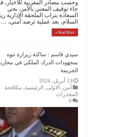
وحسب مصادر المغربية للأخبار، ف
جاء توقيف المعني بالأمر، بحي
السعادة بتراب الملحقة الإدارية ر
السلام، بعد عملية ترصد أمني، …
Read More »
سيدي قاسم : ساكنة زيرارة تنوه
بمجهودات الدرك الملكي في محاربة
الجريمة
13 أبريل، 2024
أمن
,
الاولى
,
الرئيسية
,
مكافحة
المخدرات
0