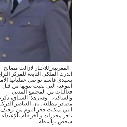
المغربية_للاخبار لازالت مصالح
الدرك الملكي التابعة للمركز الترا
بسيدي قاسم تواصل عملياتها الأمن
النوعية التي لقيت تنويها من قبل
فعاليات من المجتمع المدني
والساكنة. وفي هذا السياق، ذكر
مصادر مطلعة، بأن العناصر الدركي
التي تمكنت فجر اليوم من توقيف
تاجر مخدرات و آخر قام بالإعتداء 
شخص بواسطة …