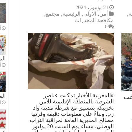
21 يوليوز، 2024
ة
,
أمن
,
الاولى
,
الرئيسية
,
مجتمع
,
مكافحة المخدرات
0
أ
الم
أ
#المغربية للأخبار تمكنت عناصر
ال
كنت
الشرطة بالمنطقة الإقليمية للأمن
أ
بخريبكة بتنسيق مع شرطة مدينة واد
زم، وبناءً على معلومات دقيقة وفرتها
مصالح المديرية العامة لمراقبة التراب
الوطني، مساء يوم السبت 20 يوليوز