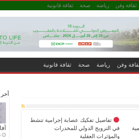
ثقافة وفن
رياضة
صحة
ثقافة قانونية
قافة وفن
رياضة
صحة
ثقافة قانونية
أخر ا
تفاصيل تفكيك عصابة إجرامية تنشط
آفا
ية
في الترويج الدولي للمخدرات
5 أي
والمؤثرات العقلية