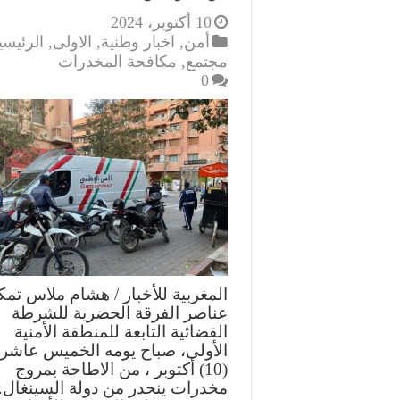
10 أكتوبر، 2024
أمن
,
اخبار وطنية
,
الاولى
,
الرئيسي
مجتمع
,
مكافحة المخدرات
0
المغربية للأخبار / هشام ملاس تم
عناصر الفرقة الحضرية للشرطة
القضائية التابعة للمنطقة الأمنية
الأولى، صباح يومه الخميس عاشر
(10) أكتوبر ، من الاطاحة بمروج
مخدرات ينحدر من دولة السينغال.