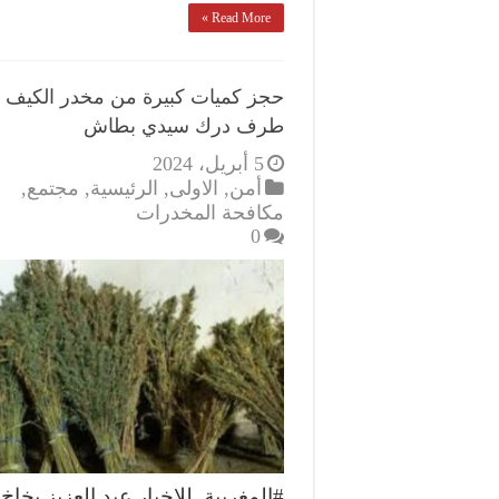
Read More »
حجز كميات كبيرة من مخدر الكيف 
طرف درك سيدي بطاش
5 أبريل، 2024
أمن
,
الاولى
,
الرئيسية
,
مجتمع
,
مكافحة المخدرات
0
#المغربية_للاخبار عبد العزيز بخاخ